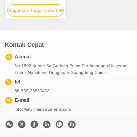
Safety Sharp Edge Tester
Dapatkan Harga Terbaik
Kontak Cepat
Alamat
No.1802 Kamar 6# Gedung Pusat Perdagangan Universal
Distrik Nancheng Dongguan Guangdong China
tel
86-769-23830463
E-mail
info@skylineinstruments.com