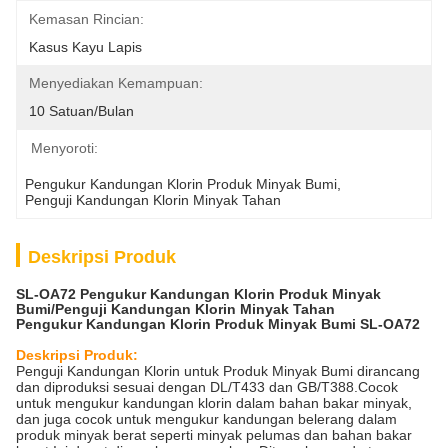
Kemasan Rincian:
Kasus Kayu Lapis
Menyediakan Kemampuan:
10 Satuan/bulan
Menyoroti:
Pengukur Kandungan Klorin Produk Minyak Bumi
, 
Penguji Kandungan Klorin Minyak Tahan
Deskripsi Produk
SL-OA72 Pengukur Kandungan Klorin Produk Minyak
Bumi/Penguji Kandungan Klorin Minyak Tahan
Pengukur Kandungan Klorin Produk Minyak Bumi SL-OA72
Deskripsi Produk:
Penguji Kandungan Klorin untuk Produk Minyak Bumi dirancang
dan diproduksi sesuai dengan DL/T433 dan GB/T388.Cocok
untuk mengukur kandungan klorin dalam bahan bakar minyak,
dan juga cocok untuk mengukur kandungan belerang dalam
produk minyak berat seperti minyak pelumas dan bahan bakar