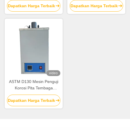
Dapatkan Harga Terbaik
Dapatkan Harga Terbaik
video
ASTM D130 Mesin Penguji
Korosi Pita Tembaga
Peralatan Pengujian Produk
Dapatkan Harga Terbaik
Petroleum