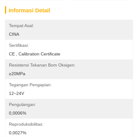
Informasi Detail
Tempat Asal:
CINA
Sertifikasi:
CE , Calibration Certificate
Resistensi Tekanan Bom Oksigen:
≥20MPa
Tegangan Pengapian:
12~24V
Pengulangan:
0,0006%
Reproduksibilitas:
0,0027%