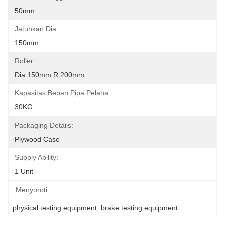
50mm
Jatuhkan Dia:
150mm
Roller:
Dia 150mm R 200mm
Kapasitas Beban Pipa Pelana:
30KG
Packaging Details:
Plywood Case
Supply Ability:
1 Unit
Menyoroti:
physical testing equipment
, 
brake testing equipment