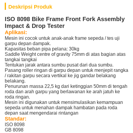
Deskripsi Produk
ISO 8098 Bike Frame Front Fork Assembly
Impact & Drop Tester
Aplikasi:
Mesin ini cocok untuk anak-anak frame sepeda / tes uji
garpu depan dampak.
Kapasitas beban pipa pelana: 30kg
Saddle Weight centre of gravity 75mm di atas bagian atas
tangkai tangkai
Tentukan jarak antara sumbu pusat dari dua sumbu.
Pasang roller ringan di garpu depan untuk menjepit rangka
/ rakitan garpu secara vertikal ke jig gandar belakang
belakang.
Penurunan massa 22,5 kg dari ketinggian 50mm di tengah
roda dan arah garpu yang berlawanan ke arah jatuh ke
roda ringan.
Mesin ini digunakan untuk mensimulasikan kemampuan
sepeda untuk menahan dampak hambatan pada roda
depan saat mengendarai rintangan
Standar:
ISO 8098
GB 8098