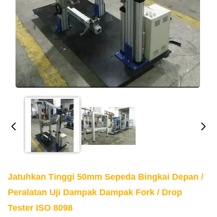
Jatuhkan Tinggi 50mm Sepeda Bingkai Depan /
Peralatan Uji Dampak Dampak Fork / Drop
Tester ISO 8098